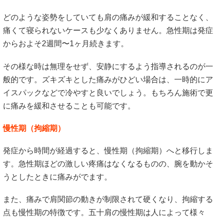
どのような姿勢をしていても肩の痛みが緩和することなく、
痛くて寝られないケースも少なくありません。急性期は発症
からおよそ2週間〜1ヶ月続きます。
その様な時は無理をせず、安静にするよう指導されるのが一
般的です。ズキズキとした痛みがひどい場合は、一時的にア
イスパックなどで冷やすと良いでしょう。もちろん施術で更
に痛みを緩和させることも可能です。
慢性期（拘縮期）
発症から時間が経過すると、慢性期（拘縮期）へと移行しま
す。急性期ほどの激しい疼痛はなくなるものの、腕を動かそ
うとしたときに痛みがでます。
また、痛みで肩関節の動きが制限されて硬くなり、拘縮する
点も慢性期の特徴です。五十肩の慢性期は人によって様々