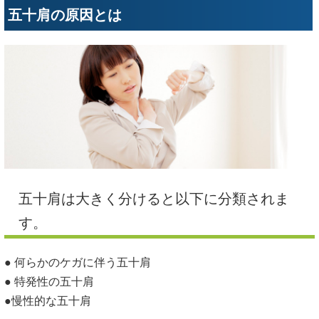
五十肩の原因とは
五十肩は大きく分けると以下に分類されま
す。
● 何らかのケガに伴う五十肩
● 特発性の五十肩
●慢性的な五十肩