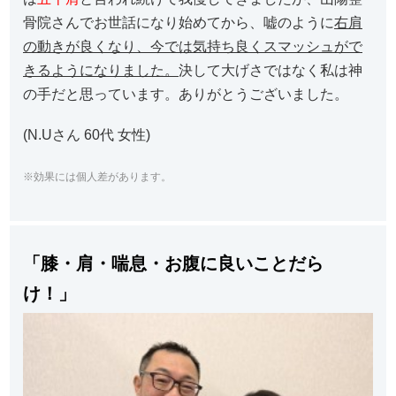
骨院さんでお世話になり始めてから、嘘のように
右肩
の動きが良くなり、今では気持ち良くスマッシュがで
きるようになりました。
決して大げさではなく私は神
の手だと思っています。ありがとうございました。
(N.Uさん 60代 女性)
※効果には個人差があります。
「膝・肩・喘息・お腹に良いことだら
け！」