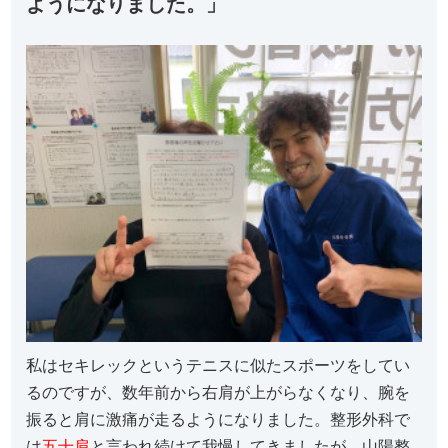
ようになりました。」
私はセキレックというテニスに似たスポーツをしてい
るのですが、数年前から右肩が上がらなくなり、腕を
振ると肩に激痛が走るようになりました。整形外科で
は
五十肩
と言われ続けて我慢してきましたが、山陽整