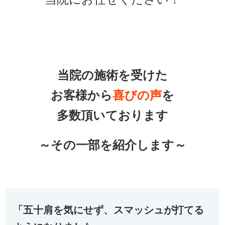
当院の施術を受けた
お客様から
喜びの声
を
多数頂いております
～その一部を紹介します～
「五十肩を気にせず、スマッシュが打てる