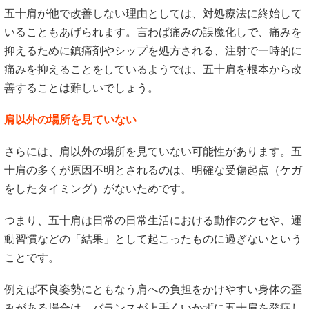
五十肩が他で改善しない理由としては、対処療法に終始して
いることもあげられます。言わば痛みの誤魔化しで、痛みを
抑えるために鎮痛剤やシップを処方される、注射で一時的に
痛みを抑えることをしているようでは、五十肩を根本から改
善することは難しいでしょう。
肩以外の場所を見ていない
さらには、肩以外の場所を見ていない可能性があります。五
十肩の多くが原因不明とされるのは、明確な受傷起点（ケガ
をしたタイミング）がないためです。
つまり、五十肩は日常の日常生活における動作のクセや、運
動習慣などの「結果」として起こったものに過ぎないという
ことです。
例えば不良姿勢にともなう肩への負担をかけやすい身体の歪
みがある場合は、バランスが上手くいかずに五十肩を発症し