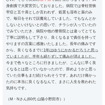
身創痍で大変苦労しておりました。病院では脊柱管狭
窄症と五十肩としか言われず、処置も湿布と薬のみ
で、毎日をそれで誤魔化していました。でもなんとか
しないといけないとの思いで、チラシが入っていたの
でみていただき、病院や他の整骨院とは違ってとても
丁寧に説明もして下さり、良くなるまで責任を持って
やりますの言葉に感激いたしました。長年の痛みです
から、良くなるまでに
1年はゆうにかかるだろうと思っ
ていましたが、半年も経たずして痛みが消えました。
今まで色々なところに行きましたが、こんなに早く良
くなるとは思っていなかったので、辞めようかと思っ
ていた仕事もまだ続けられそうです。あれだけ痛かっ
たのに本当に良くなるなんて、まさに人生を救われた
気持ちです。
（M・Nさん(60代 山陽小野田市））