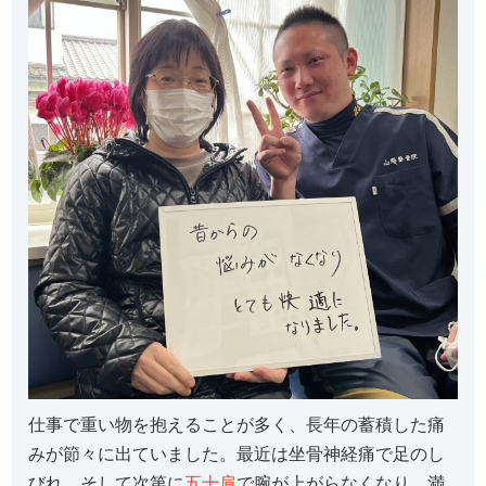
仕事で重い物を抱えることが多く、長年の蓄積した痛
みが節々に出ていました。最近は坐骨神経痛で足のし
びれ、そして次第に
五十肩
で腕が上がらなくなり、満