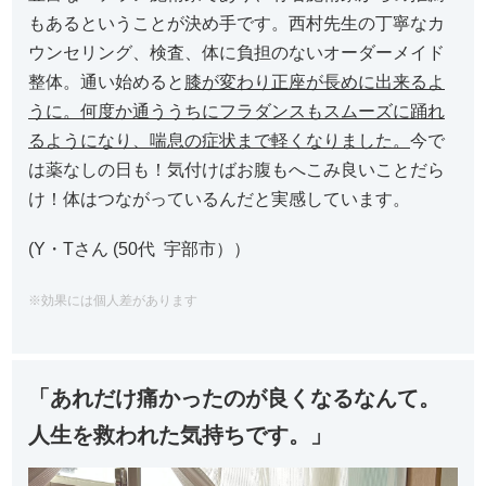
もあるということが決め手です。西村先生の丁寧なカ
ウンセリング、検査、体に負担のないオーダーメイド
整体。通い始めると
膝が変わり正座が長めに出来るよ
うに。何度か通ううちにフラダンスもスムーズに踊れ
るようになり、喘息の症状まで軽くなりました。
今で
は薬なしの日も！気付けばお腹もへこみ良いことだら
け！体はつながっているんだと実感しています。
(Y・Tさん (50代 宇部市））
※効果には個人差があります
「あれだけ痛かったのが良くなるなんて。
人生を救われた気持ちです。」