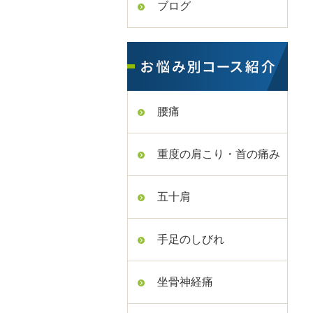
ブログ
腰痛
重度の肩こり・首の痛み
五十肩
手足のしびれ
坐骨神経痛