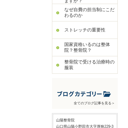
ますか？
なぜ自費の担当制にこだ
わるのか
ストレッチの重要性
国家資格いるのは整体
院？整骨院？
整骨院で受ける治療時の
服装
全てのブログ記事を見る＞
山陽整骨院
山口県山陽小野田市大字厚狭229-3