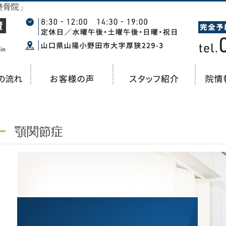
整骨院」
顎関節症