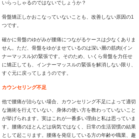
いらっしゃるのではないでしょうか？
骨盤矯正しかおこなっていないことも、改善しない原因の1
つです。
確かに骨盤のゆがみが腰痛につながるケースは少なくありま
せん。ただ、骨盤をゆがませているのは深い層の筋肉(イン
ナーマッスル)の緊張です。そのため、いくら骨盤を力任せ
に矯正しても、インナーマッスルの緊張を解消しない限り、
すぐ元に戻ってしまうのです。
カウンセリング不足
他で腰痛が治らない場合、カウンセリング不足によって適切
な施術を行えていない、身体の使い方を教わっていないこと
が挙げられます。実はこれが一番多い理由と私は思っていま
す。腰痛のほとんどは病気ではなく、日常の生活習慣の結果
として起こります。腰痛を発症している方の年齢や職業、趣