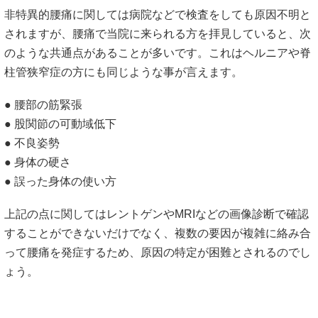
非特異的腰痛に関しては病院などで検査をしても原因不明と
されますが、腰痛で当院に来られる方を拝見していると、次
のような共通点があることが多いです。これはヘルニアや脊
柱管狭窄症の方にも同じような事が言えます。
● 腰部の筋緊張
● 股関節の可動域低下
● 不良姿勢
● 身体の硬さ
● 誤った身体の使い方
上記の点に関してはレントゲンやMRIなどの画像診断で確認
することができないだけでなく、複数の要因が複雑に絡み合
って腰痛を発症するため、原因の特定が困難とされるのでし
ょう。