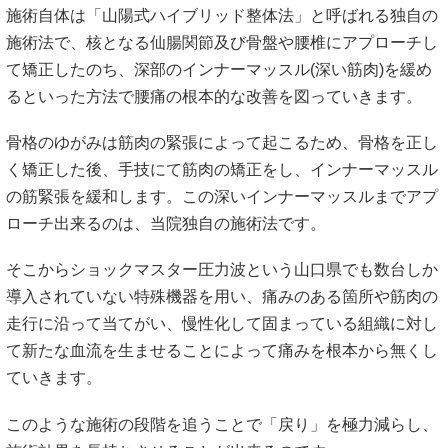
施術自体は「山陽式ハイブリッド整体法」と呼ばれる独自の
施術法で、核となる仙腸関節及び骨盤や腰椎にアプローチし
て矯正したのち、深部のインナーマッスル(深い筋肉)を緩め
るといった方法で腰痛の根本的な改善を図っていきます。
骨格のゆがみは筋肉の緊張によって起こるため、骨格を正し
く矯正した後、手技にて筋肉の矯正をし、インナーマッスル
の筋緊張を緩和します。この深いインナーマッスルまでアプ
ローチ出来るのは、当院独自の施術法です。
そこからショックマスター圧力波という山口県でも数台しか
導入されていない特殊機器を用い、痛みのある箇所や筋肉の
走行に沿って当てがい、慢性化して固まっている組織に対し
て新たな血流を生ませることによって痛みを根本から無くし
ていきます。
このような施術の段階を追うことで「戻り」を極力減らし、