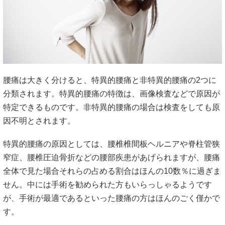
腰痛は大きく分けると、特異的腰痛と非特異的腰痛の2つに
分類されます。特異的腰痛の特徴は、画像検査などで原因が
特定できるものです。非特異的腰痛の場合は検査をしても原
因不明とされます。
特異的腰痛の原因としては、腰椎椎間板ヘルニアや脊柱管狭
窄症、腰椎圧迫骨折などの腰部疾患があげられますが、腰痛
全体で見た場合それらの占める割合はほんの10数％に過ぎま
せん。中には手術を勧められた方もいらっしゃるようです
が、手術が最適であるといった腰痛の方はほんのごく僅かで
す。