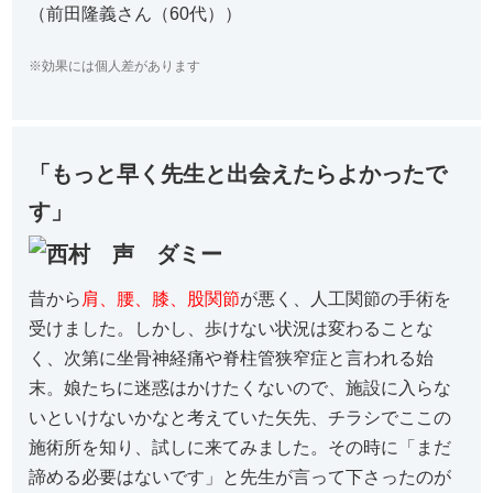
（前田隆義さん（60代））
※効果には個人差があります
「もっと早く先生と出会えたらよかったで
す」
昔から
肩、腰、膝、股関節
が悪く、人工関節の手術を
受けました。しかし、歩けない状況は変わることな
く、次第に坐骨神経痛や脊柱管狭窄症と言われる始
末。娘たちに迷惑はかけたくないので、施設に入らな
いといけないかなと考えていた矢先、チラシでここの
施術所を知り、試しに来てみました。その時に「まだ
諦める必要はないです」と先生が言って下さったのが