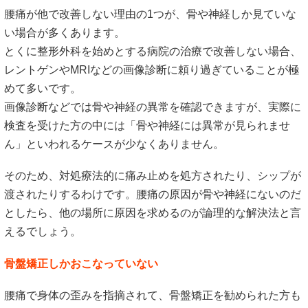
腰痛が他で改善しない理由の1つが、骨や神経しか見ていな
い場合が多くあります。
とくに整形外科を始めとする病院の治療で改善しない場合、
レントゲンやMRIなどの画像診断に頼り過ぎていることが極
めて多いです。
画像診断などでは骨や神経の異常を確認できますが、実際に
検査を受けた方の中には「骨や神経には異常が見られませ
ん」といわれるケースが少なくありません。
そのため、対処療法的に痛み止めを処方されたり、シップが
渡されたりするわけです。腰痛の原因が骨や神経にないのだ
としたら、他の場所に原因を求めるのが論理的な解決法と言
えるでしょう。
骨盤矯正しかおこなっていない
腰痛で身体の歪みを指摘されて、骨盤矯正を勧められた方も