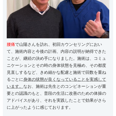
腰痛
で山陽さんを訪れ、初回カウンセリングにおい
て、施術内容と今後の計画、内容の説明が納得できた
ことが、継続の決め手になりました。施術は、コミュ
ニケーションとその時の身体状態を見極め、その都度
見直しするなど、きめ細かな配慮と施術で回数を重ね
るごとに
身体の状態が良くなっていることを実感して
います。
なお、施術は先生とのコンビネーションが重
要との認識のもと、普段の生活に改善のための体操の
アドバイスがあり、それを実践したことで効果がさら
に上がったように感じております。